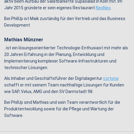
aktiv beim Aufbau der Salatbarkette Supasalad in Köln mit. Im
Jahr 2015 gründete er sein eigenes Restaurant
NeoNeo
.
Bei PhilUp ist Maik zuständig für den Vertrieb und das Business
Development.
Mathias Münzner
..ist ein lösungsorientierter Technologie-Enthusiast mit mehr als
20 Jahren Erfahrung in der Planung, Entwicklung und
Implementierung komplexer Software-Infrastrukturen und
technischer Lösungen.
Als Inhaber und Geschäftsführer der Digitalagentur
cortona
schafft er mit seinem Team nachhaltige Lösungen für Kunden
wie SAP, Velux, AMG und den SV Darmstadt 98.
Bei PhilUp sind Mathias und sein Team verantwortlich für die
Produktentwicklung sowie für die Pflege und Wartung der
Software.