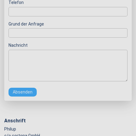
Telefon
Grund der Anfrage
Nachricht
Absenden
Anschrift
Philup
c/o cortona GmbH